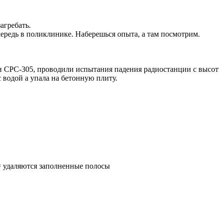
агребать.
ередь в поликлинике. Наберешься опыта, а там посмотрим.
СРС-305, проводили испытания падения радиостанции с высоты
с водой а упала на бетонную плиту.
 = удаляются заполненные полосы