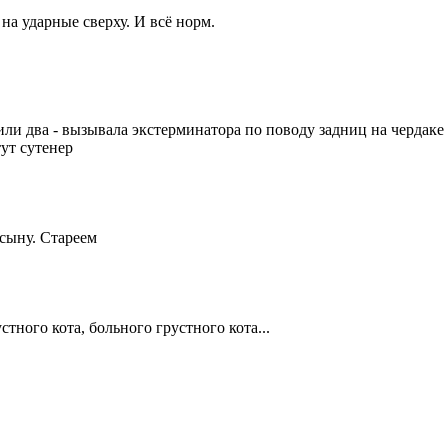
 на ударные сверху. И всё норм.
и два - вызывала экстерминатора по поводу задниц на чердаке (
тут сутенер
 сыну. Стареем
стного кота, больного грустного кота...