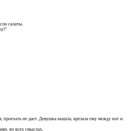
сли салаты.
жу!"
я, проехать не дает. Девушка вышла, врезала ему между ног и
ами, во всех смыслах.