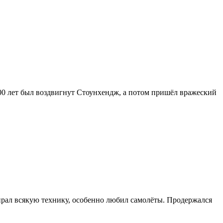
з 200 лет был воздвигнут Стоунхендж, а потом пришёл вражеский
бирал всякую технику, особенно любил самолёты. Продержался