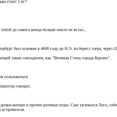
ько стоит 1 кг?
 тобой до самого конца больше никто не встал...
етербург был основан в 4600 году до Н.Э. на берегу озера, чере
вещей такие совпадения, как "Великая Стена города Берлин".
ом пользоваться.
 принтер говорит.
 в дочки-матери и прочие ролевые игры. Сын увлекался Лего, со
 истребителя.