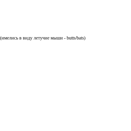
имелись в виду летучие мыши - butts/bats)