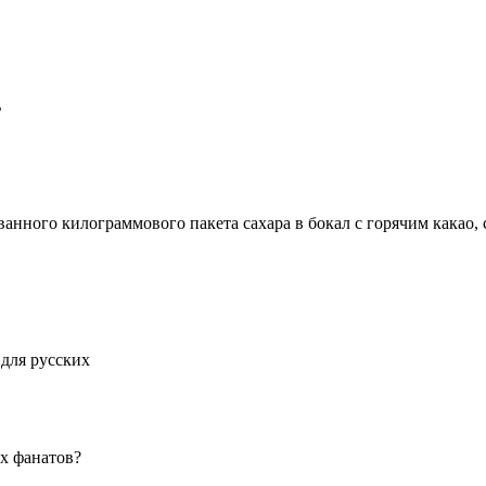
ь
анного килограммового пакета сахара в бокал с горячим какао, 
 для русских
х фанатов?