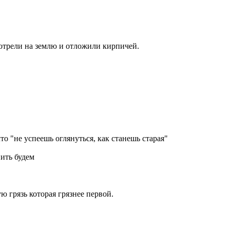
отрели на землю и отложили кирпичей.
то "не успеешь оглянуться, как станешь старая"
нить будем
ю грязь которая грязнее первой.