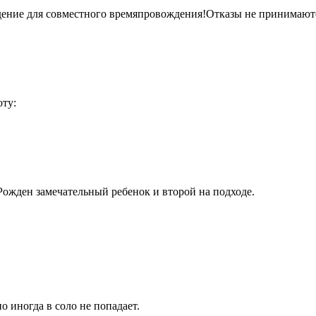
едение для совместного времяпровождения!Отказы не принимают
оту:
 Рожден замечательный ребенок и второй на подходе.
 иногда в соло не попадает.