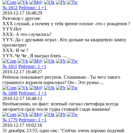
№ 1812
Рейтинг:
1
+1
2010-12-17 16:48:29
Разговор с другом:
XXX слушай, а почему у тебя зрение плохое -это с рождения ?
YYY-Нет
XXX- А что случилось?
YYY- Да с друзьями играл , Кто дольше на кварцевую лампу
просмотрит
XXX- И че ?
YYY- Че Че , Я выграл блять ....
№ 1811
Рейтинг:
1
+1
2010-12-17 16:48:27
Ребенок показывает рисунок. Спашиваю - Ты чего такого
страшного журавля нарисовал? Он - Это ружье....
№ 1808
Рейтинг:
1
+1
2010-12-17 16:48:12
Необъяснимо, но факт: зеленый сигнал светофора всегда
загорается сразу после гудка стоящей сзади машины!
№ 1779
Рейтинг:
1
+1
2010-12-17 10:02:16
31 декабря; 23:55; одно смс: "Сейчас очень хорошо подумай