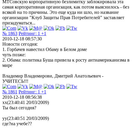
МТСовскую корпоративную безлимитку заблокировала эта
самая корпоративная организация, как потом выяснилось - без
всякой на то причины. Это еще куда ни шло, но название
организации "Клуб Защиты Прав Потребителей" заставляет
призадуматься...
№ 1863
Рейтинг:
1
+1
2010-12-18 08:57:30
Новости сегодня:
1. Горбачев навестил Обаму в Белом доме
чуть позже:
2. Обама: политика Буша привела к росту антиамериканизма в
мире
Владимир Владимирови, Дмитрий Анатольевич -
УЧИТЕСЬ!!!
№ 1861
Рейтинг:
1
+1
2010-12-18 08:56:38
xx(23:40:41 20/03/2009)
Ты был сегодня?
yy(23:40:51 20/03/2009)
где?на учебе??