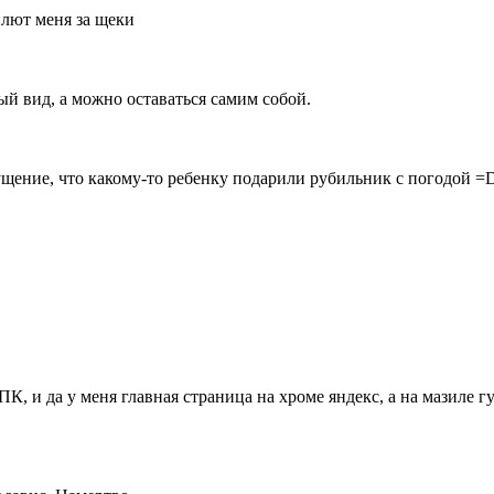
плют меня за щеки
ый вид, а можно оставаться самим собой.
щущение, что какому-то ребенку подарили рубильник с погодой =
 и да у меня главная страница на хроме яндекс, а на мазиле гуг