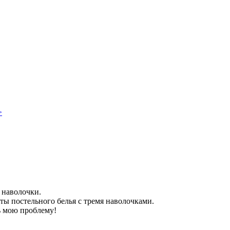
>
 наволочки.
ты постельного белья с тремя наволочками.
ь мою проблему!