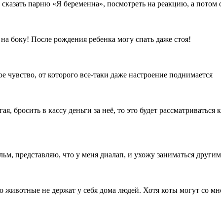
т сказать парню «Я беременна», посмотреть на реакцию, а потом
на боку! После рождения ребенка могу спать даже стоя!
е чувство, от которого все-таки даже настроение поднимается
ая, бросить в кассу деньги за неё, то это будет рассматриваться
ильм, представляю, что у меня диалап, и ухожу заниматься други
животные не держат у себя дома людей. Хотя коты могут со мно