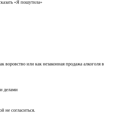
 сказать «Я пошутила»
 как воровство или как незаконная продажа алкоголя в
ми делами
й не согласиться.