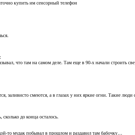
таточно купить им сенсорный телефон
ься.
:
зывал, что там на самом деле. Там еще в 90-х начали строить св
, заливисто смеются, а в глазах у них яркие огни. Такие люди
 сколько до конца осталось.
кой-то мудак побывал в прошлом и раздавил там бабочку…