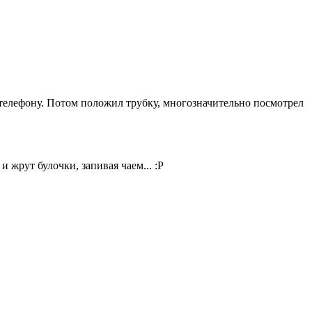
о телефону. Потом положил трубку, многозначительно посмотрел
и жрут булочки, запивая чаем... :P