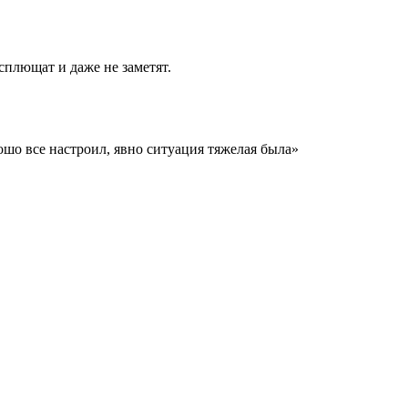
сплющат и даже не заметят.
орошо все настроил, явно ситуация тяжелая была»