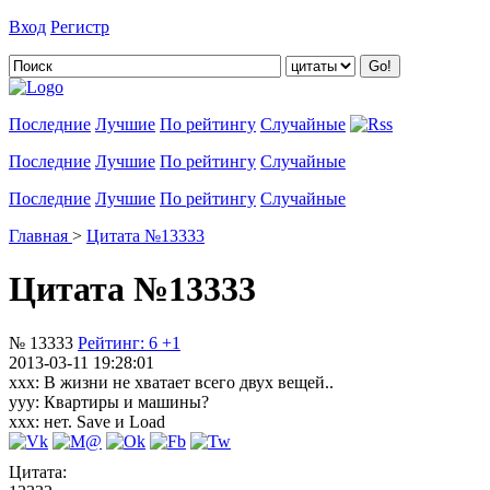
Вход
Регистр
Добавить цитату
Последние
Лучшие
По рейтингу
Случайные
Последние
Лучшие
По рейтингу
Случайные
Последние
Лучшие
По рейтингу
Случайные
Главная
>
Цитата №13333
Цитата №13333
№ 13333
Рейтинг:
6
+1
2013-03-11 19:28:01
xxx: В жизни не хватает всего двух вещей..
yyy: Квартиры и машины?
xxx: нет. Save и Load
Цитата: