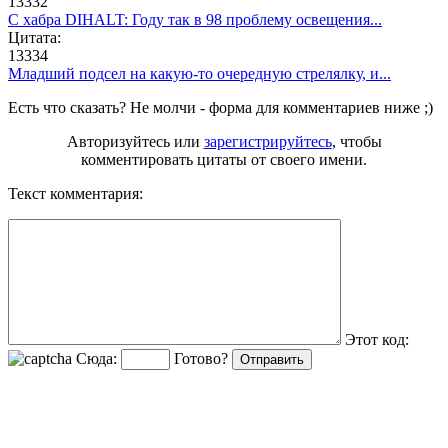
13332
C хабра DIHALT: Году так в 98 проблему освещения...
Цитата:
13334
Младший подсел на какую-то очередную стрелялку, и...
Есть что сказать? Не молчи - форма для комментариев ниже ;)
Авторизуйтесь или
зарегистрируйтесь
, чтобы
комментировать цитаты от своего имени.
Текст комментария:
Этот код:
Сюда:
Готово?