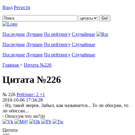
Вход
Регистр
Добавить цитату
Последние
Лучшие
По рейтингу
Случайные
Последние
Лучшие
По рейтингу
Случайные
Последние
Лучшие
По рейтингу
Случайные
Главная
>
Цитата №226
Цитата №226
№ 226
Рейтинг:
2
+1
2010-10-06 17:34:28
- Ну, такой зверек. Забыл, как называется... То ли обосран, то
ли обоссан...
- Опоссум что ли?)))
Цитата: