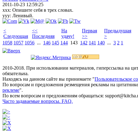
2011-10-23 12:59:25
xxx: Опишите себя в трех словах.
yyy: Ленивый.
<
<<
На
Первая
Предыдущая
Следующая
Последняя
удачу!
>>
>
1058
1057
1056
...
146
145
144
143
142
141
140
...
3
2
1
2010-2018. При использовании материалов, гиперссылка на ц
обязательна.
Находясь на данном сайте вы принимаете "
Пользовательское с
По вопросам и предложения резмещения рекламы на цитатнике
реклеме
".
По всем вопросам и предложениям обращаться: support@kitcha.
Часто задаваемые вопросы. FAQ.