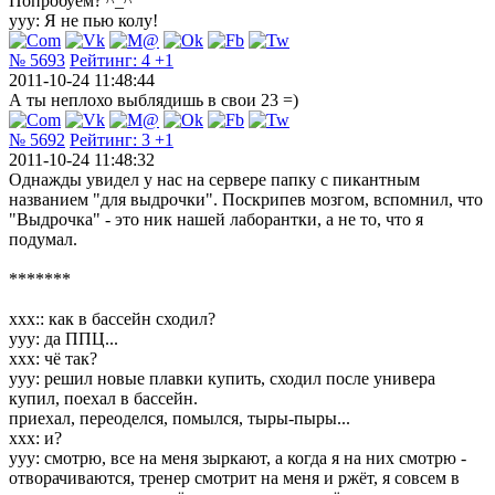
Попробуем? ^_^
yyy: Я не пью колу!
№ 5693
Рейтинг:
4
+1
2011-10-24 11:48:44
А ты неплохо выблядишь в свои 23 =)
№ 5692
Рейтинг:
3
+1
2011-10-24 11:48:32
Однажды увидел у нас на сервере папку с пикантным
названием "для выдрочки". Поскрипев мозгом, вспомнил, что
"Выдрочка" - это ник нашей лаборантки, а не то, что я
подумал.
*******
xxx:: как в бассейн сходил?
yyy: да ППЦ...
xxx: чё так?
yyy: решил новые плавки купить, сходил после универа
купил, поехал в бассейн.
приехал, переоделся, помылся, тыры-пыры...
xxx: и?
yyy: смотрю, все на меня зыркают, а когда я на них смотрю -
отворачиваются, тренер смотрит на меня и ржёт, я совсем в