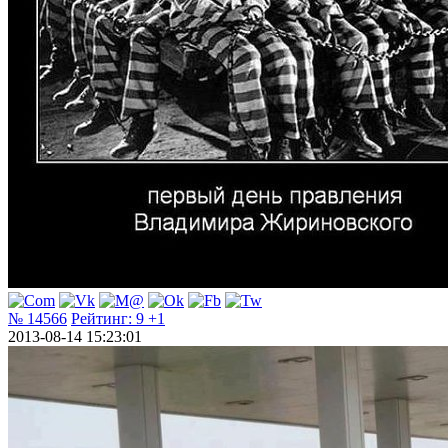
№ 14566
Рейтинг:
9
+1
2013-08-14 15:23:01