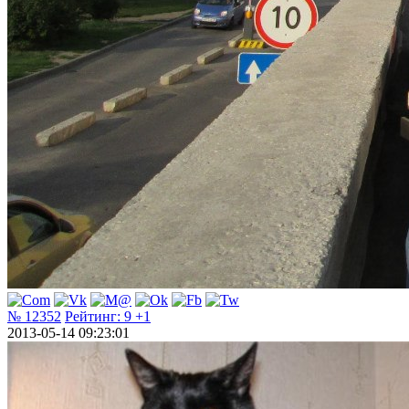
№ 12352
Рейтинг:
9
+1
2013-05-14 09:23:01