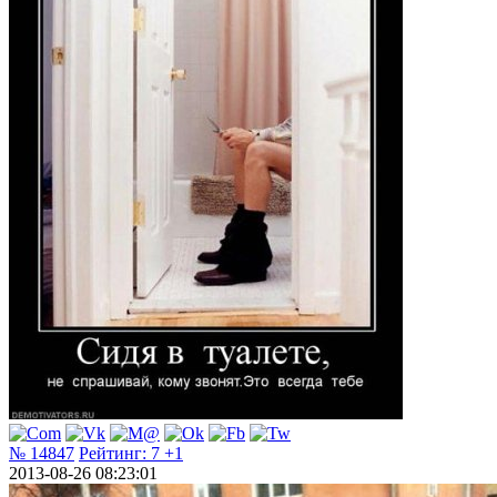
№ 14847
Рейтинг:
7
+1
2013-08-26 08:23:01