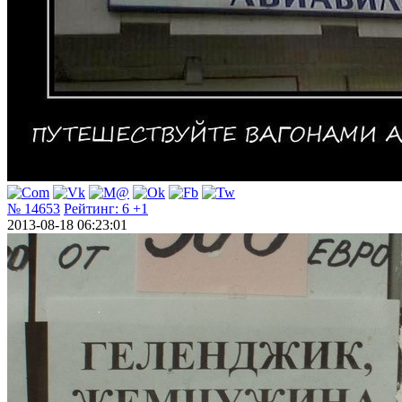
№ 14653
Рейтинг:
6
+1
2013-08-18 06:23:01