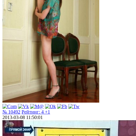
№ 10492
Рейтинг:
4
+1
2013-03-08 11:50:01