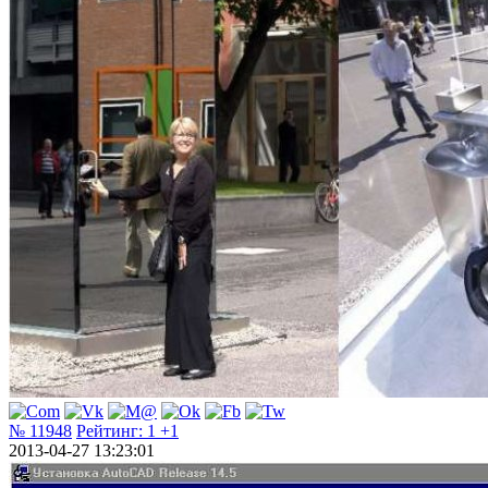
№ 11948
Рейтинг:
1
+1
2013-04-27 13:23:01