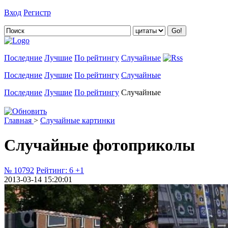
Вход
Регистр
Добавить цитату
Последние
Лучшие
По рейтингу
Случайные
Последние
Лучшие
По рейтингу
Случайные
Последние
Лучшие
По рейтингу
Случайные
Главная
>
Случайные картинки
Случайные фотоприколы
№ 10792
Рейтинг:
6
+1
2013-03-14 15:20:01