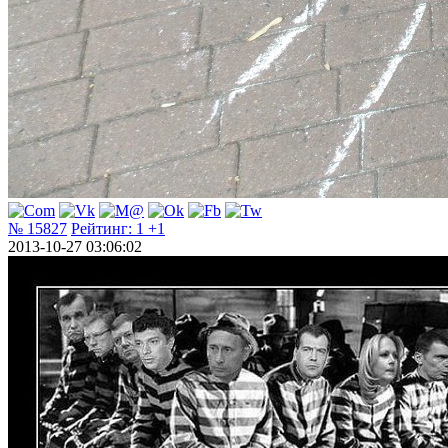
№ 15827
Рейтинг:
1
+1
2013-10-27 03:06:02