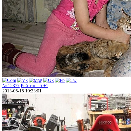
№ 12377
Рейтинг:
5
+1
2013-05-15 10:23:01