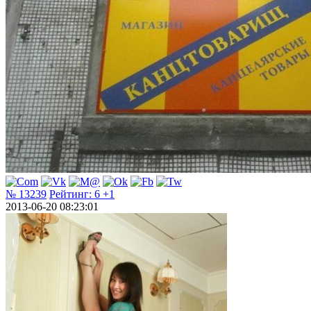
№ 13239
Рейтинг:
6
+1
2013-06-20 08:23:01