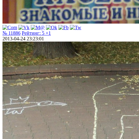
№ 11886
Рейтинг:
5
+1
2013-04-24 23:23:01