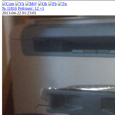
№ 11816
Рейтинг:
12
+1
2013-04-22 01:23:01