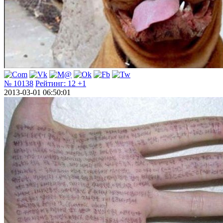
№ 10138
Рейтинг:
12
+1
2013-03-01 06:50:01