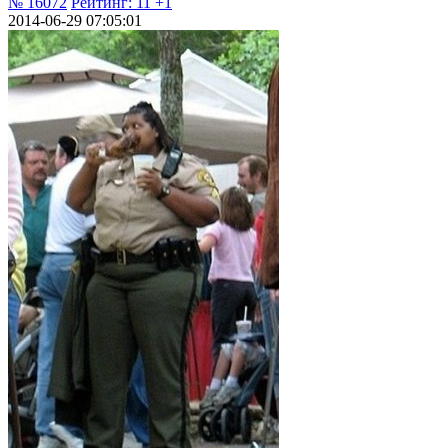
№ 16072
Рейтинг:
11
+1
2014-06-29 07:05:01