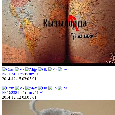
№ 16241
Рейтинг:
11
+1
2014-12-15 03:05:01
№ 16238
Рейтинг:
11
+1
2014-12-12 03:05:01