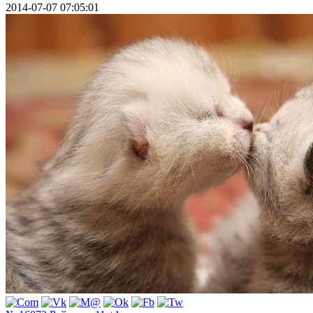
2014-07-07 07:05:01