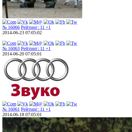
№ 16066
Рейтинг:
11
+1
2014-06-23 07:05:02
№ 16063
Рейтинг:
11
+1
2014-06-20 07:05:01
№ 16061
Рейтинг:
11
+1
2014-06-18 07:05:01