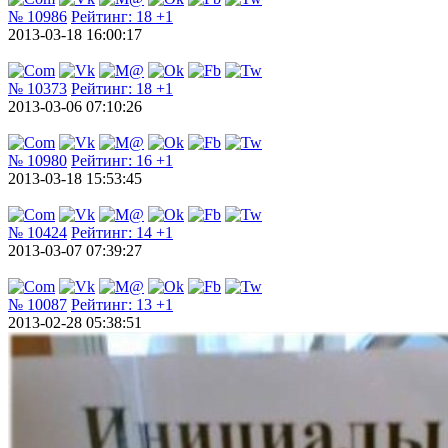
№ 10986
Рейтинг:
18
+1
2013-03-18 16:00:17
№ 10373
Рейтинг:
18
+1
2013-03-06 07:10:26
№ 10980
Рейтинг:
16
+1
2013-03-18 15:53:45
№ 10424
Рейтинг:
14
+1
2013-03-07 07:39:27
№ 10087
Рейтинг:
13
+1
2013-02-28 05:38:51