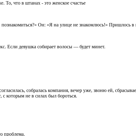
же. То, что в штанах - это женское счастье
 познакомиться?» Он: «Я на улице не знакомлюсь!» Пришлось в 
кс. Если девушка собирает волосы — будет минет.
согласилась, собралась компания, вечер уже, звоню ей, сбрасыв
, с которым не в силах был бороться.
то проблема.