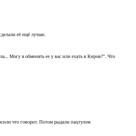
сделали её ещё лучше.
... Могу я обменять ее у вас или ехать в Киров?". Что
осили что говорит. Потом рыдали пацтулом