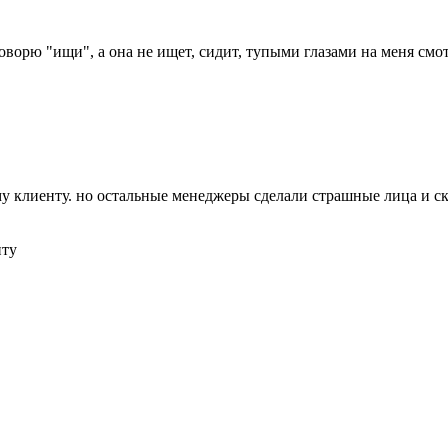
говорю "ищи", а она не ищет, сидит, тупыми глазами на меня смо
му клиенту. но остальные менеджеры сделали страшные лица и ска
нту