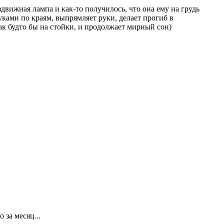
здвижная лампа и как-то получилось, что она ему на грудь
руками по краям, выпрямляет руки, делает прогиб в
как будто бы на стойки, и продолжает мирный сон)
 за месяц...