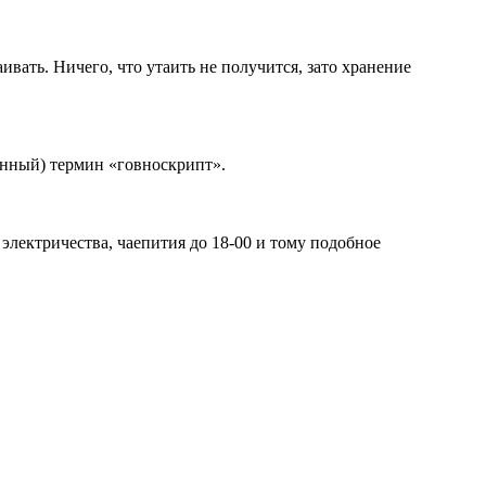
вать. Ничего, что утаить не получится, зато хранение
инный) термин «говноскрипт».
электричества, чаепития до 18-00 и тому подобное