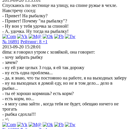
2013-09-20 15:35:01
Спускаюсь по лестнице на улицу, на спине ружье в чехле.
Навстречу сосед:
- Привет! На рыбалку?
- Привет! Почему "на рыбалку"?
- Ну вон у тебя удочка за спиной!
- А, удочка. Ну тогда на рыбалку!
№ 16891
Рейтинг:
8
+1
2013-09-20 15:28:01
dima: я говорил утром с хозяйкой, она говорит:
- хочу забрать рыбку
- зачем?
- ну ей уже целых 3 года, я ей так дорожу
- ну есть одна проблема...
- да, я знаю, что ты постоянно на работе, я на выходных заберу
- ну на выходных я домой еду, но не в том дело... дело в
рыбке...
- ты её хорошо кормишь? есть корм?
- есть корм, но...
- я могу сама зайти , когда тебя не будет, обещаю ничего не
трогать
- рыбка сдохла!!!
- =\