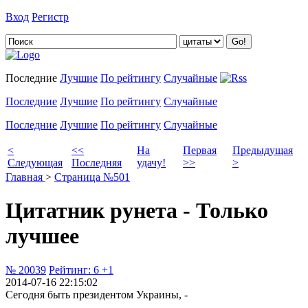
Вход
Регистр
Добавить цитату
Последние
Лучшие
По рейтингу
Случайные
Последние
Лучшие
По рейтингу
Случайные
Последние
Лучшие
По рейтингу
Случайные
<
<<
На
Первая
Предыдущая
Следующая
Последняя
удачу!
>>
>
Главная
>
Страница №501
Цитатник рунета - Только
лучшее
№ 20039
Рейтинг:
6
+1
2014-07-16 22:15:02
Сегодня быть президентом Украины, -