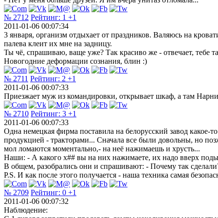
№ 2712
Рейтинг:
1
+1
2011-01-06 00:07:34
3 января, организм отдыхает от праздников. Валяюсь на кровати
палева клеит их мне на задницу.
Ты чё, спрашиваю, ваще уже? Так красиво же - отвечает, тебе та
Новогодние деформации сознания, блин :)
№ 2711
Рейтинг:
2
+1
2011-01-06 00:07:33
Приезжает муж из командировки, открывает шкаф, а там Нарн
№ 2710
Рейтинг:
3
+1
2011-01-06 00:07:33
Одна немецкая фирма поставила на белорусский завод какое-то о
продукцией - тракторами... Сначала все были довольны, но поз
мол ломаются моментально,- на неё нажимаешь и хрусть...
Наши: - А какого х## вы на них нажимаете, их надо вверх поды
В общем, разобрались они и спрашивают: - Почему так сделали?
P.S. И как после этого получается - наша техника самая безопасн
№ 2709
Рейтинг:
0
+1
2011-01-06 00:07:32
Наблюдение: