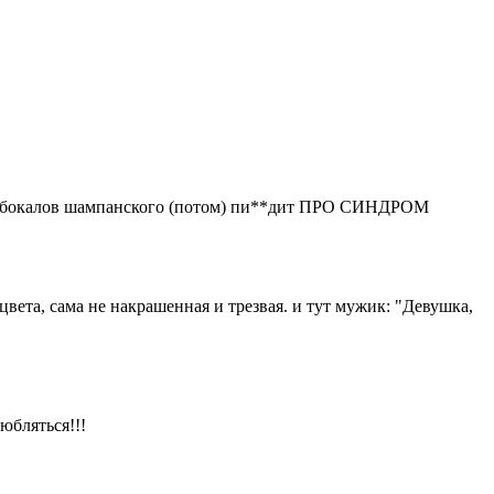
 трёх бокалов шампанского (потом) пи**дит ПРО СИНДРОМ
цвета, сама не накрашенная и трезвая. и тут мужик: "Девушка,
юбляться!!!