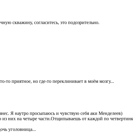
чную скважину, согласитесь, это подозрительно.
-то приятное, но где-то переклинивает в моём мозгу...
нес. Я наутро просыпаюсь и чувствую себя аки Менделеев)
из них на четыре части.Отщипываешь от каждой по четвертинке
очь уголовница...