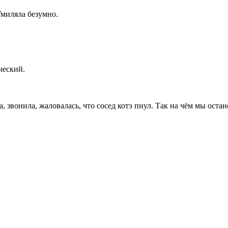
 Умиляла безумно.
ческий.
, звонила, жаловалась, что сосед котэ пнул. Так на чём мы оста