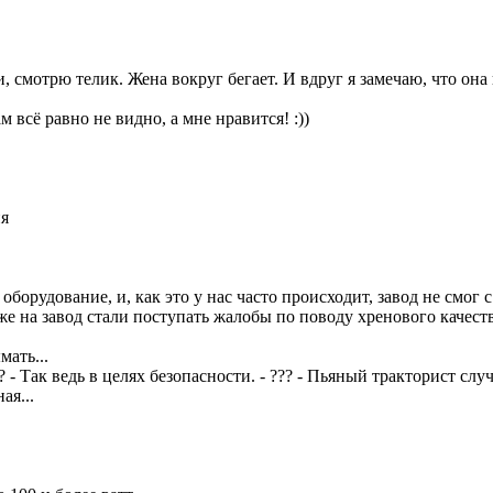
, смотрю телик. Жена вокруг бегает. И вдруг я замечаю, что она 
м всё равно не видно, а мне нравится! :))
ия
борудование, и, как это у нас часто происходит, завод не смог 
же на завод стали поступать жалобы по поводу хренового качест
мать...
 - Так ведь в целях безопасности. - ??? - Пьяный тракторист сл
ая...