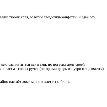
взяла тюбик клея, золотые звёздочки-конфетти, и эдак без
с нею расплатиться деньгами, но погасил долг своей
ва пластмассовых ручек (которыми дверь изнутри открывается),
учайно нажмёт локтем и выпадет из кабины.