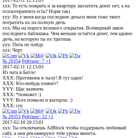
2017-02-11 12:15:03
ххх: То есть пожрать и за квартиру заплатить денег нет, а на
психотерапевта есть? Норм так)
ууу: Ну у меня когда последние деньги меня тоже тянет
потратить их на полную дичь
ххх: Мы на пороге великого открытия. Всемирный закон
последнего баблишка. Чем меньше остаётся денег, тем адовее
дичь, на которую ты их тратишь
ууу: Пить не пойду
ххх: Черт
№ 29354
Рейтинг:
7
+1
2017-02-11 12:15:03
Из чата в Батле:
XXX: Противник в тылу! Я тут один!
XXX: Кто-нибудь помоет?
YYY: Щас вымоем.
XXX: *поможет :)
YYY: Всех помыли и вытерли. :)
XXX: спс
№ 29353
Рейтинг:
12
+1
2017-02-10 20:15:01
xxx: Ты отключаешь AdBlock чтобы поддержать любимый
сайт, а они рекламируют тебе уроки минета.