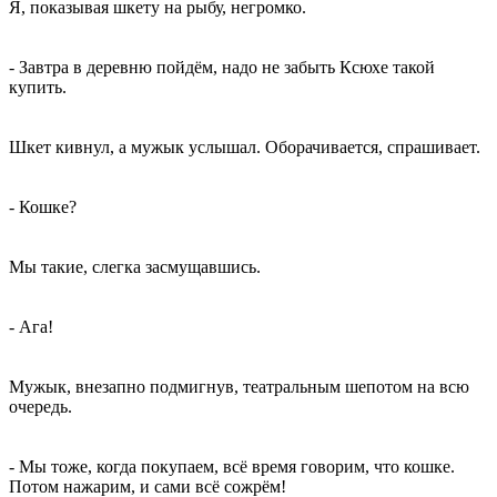
Я, показывая шкету на рыбу, негромко.
- Завтра в деревню пойдём, надо не забыть Ксюхе такой
купить.
Шкет кивнул, а мужык услышал. Оборачивается, спрашивает.
- Кошке?
Мы такие, слегка засмущавшись.
- Ага!
Мужык, внезапно подмигнув, театральным шепотом на всю
очередь.
- Мы тоже, когда покупаем, всё время говорим, что кошке.
Потом нажарим, и сами всё сожрём!