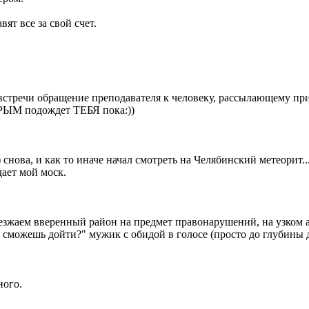
ят все за свой счет.
е встречи обращение преподавателя к человеку, рассылающему
ЫМ подождет ТЕБЯ пока:))
 снова, и как то иначе начал смотреть на Челябинский метеорит..
ает мой моск.
оезжаем вверенный район на предмет правонарушений, на узком
 сможешь дойти?" мужик с обидой в голосе (просто до глубины ду
ного.