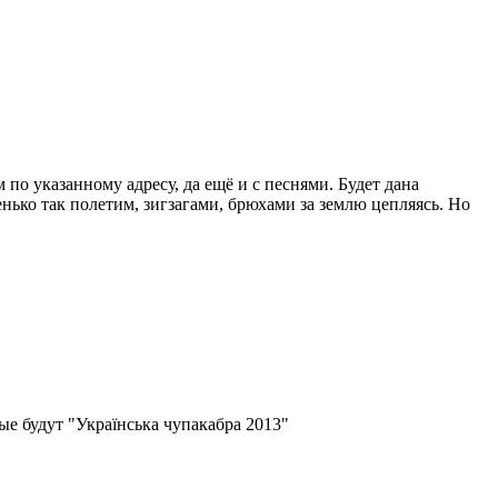
по указанному адресу, да ещё и с песнями. Будет дана
енько так полетим, зигзагами, брюхами за землю цепляясь. Но
ые будут "Українська чупакабра 2013"