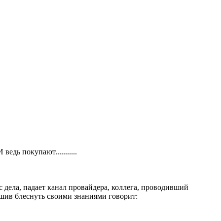
дь покупают...........
 дела, падает канал провайдера, коллега, проводивший
решив блеснуть своими знаниями говорит: