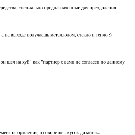
средства, специально предназначенные для преодоления
а на выходе получаешь металлолом, стекло и тепло :)
он шел на хуй" как "партнер с вами не согласен по данному
мент оформления, а говоришь - кусок дизайна...