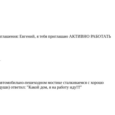
 приглашения: Евгений, я тебя приглашаю АКТИВНО РАБОТАТЬ
.
 автомобильно-пешеходном мостике сталкиваемся с хорошо
ши) ответил: "Какой дом, я на работу иду!!!"