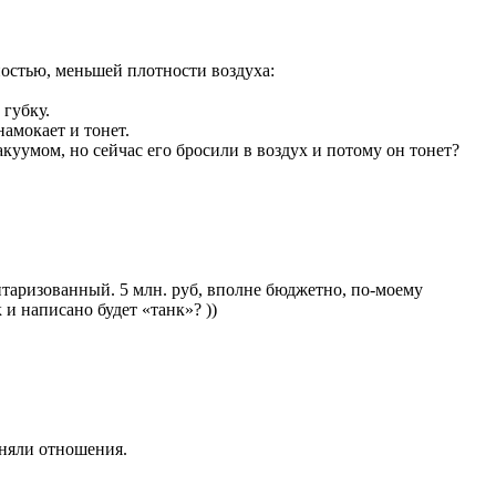
ностью, меньшей плотности воздуха:
 губку.
намокает и тонет.
куумом, но сейчас его бросили в воздух и потому он тонет?
литаризованный. 5 млн. руб, вполне бюджетно, по-моему
 и написано будет «танк»? ))
сняли отношения.