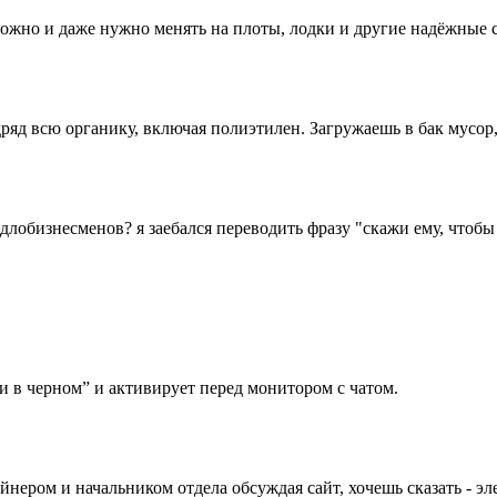
ожно и даже нужно менять на плоты, лодки и другие надёжные 
ряд всю органику, включая полиэтилен. Загружаешь в бак мусор, 
лобизнесменов? я заебался переводить фразу "скажи ему, чтобы 
и в черном” и активирует перед монитором с чатом.
нером и начальником отдела обсуждая сайт, хочешь сказать - эле