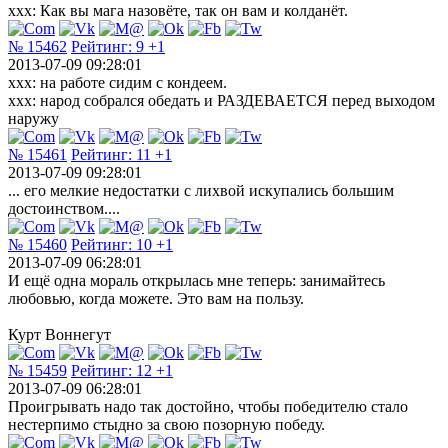
ххх: Как вы мага назовёте, так он вам и колданёт.
№ 15462
Рейтинг:
9
+1
2013-07-09 09:28:01
xxx: на работе сидим с кондеем.
xxx: народ собрался обедать и РАЗДЕВАЕТСЯ перед выходом
наружу
№ 15461
Рейтинг:
11
+1
2013-07-09 09:28:01
... его мелкие недостатки с лихвой искупались большим
достоинством....
№ 15460
Рейтинг:
10
+1
2013-07-09 06:28:01
И ещё одна мораль открылась мне теперь: занимайтесь
любовью, когда можете. Это вам на пользу.
Курт Воннегут
№ 15459
Рейтинг:
12
+1
2013-07-09 06:28:01
Проигрывать надо так достойно, чтобы победителю стало
нестерпимо стыдно за свою позорную победу.