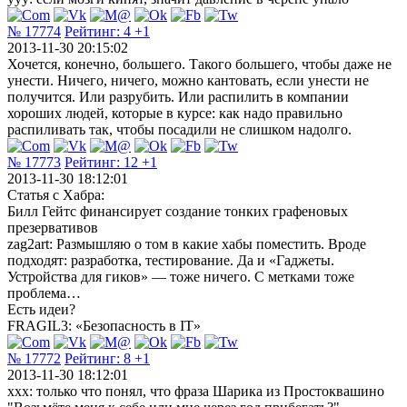
№ 17774
Рейтинг:
4
+1
2013-11-30 20:15:02
Хочется, конечно, большего. Такого большего, чтобы даже не
унести. Ничего, ничего, можно кантовать, если унести не
получится. Или разрубить. Или распилить в компании
хороших людей, которые в курсе: как надо правильно
распиливать так, чтобы посадили не слишком надолго.
№ 17773
Рейтинг:
12
+1
2013-11-30 18:12:01
Статья с Хабра:
Билл Гейтс финансирует создание тонких графеновых
презервативов
zag2art: Размышляю о том в какие хабы поместить. Вроде
подходят: разработка, тестирование. Да и «Гаджеты.
Устройства для гиков» — тоже ничего. С метками тоже
проблема…
Есть идеи?
FRAGIL3: «Безопасность в IT»
№ 17772
Рейтинг:
8
+1
2013-11-30 18:12:01
xxx: только что понял, что фраза Шарика из Простоквашино