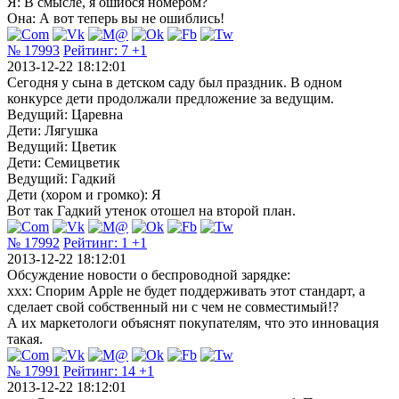
Я: В смысле, я ошибся номером?
Она: А вот теперь вы не ошиблись!
№ 17993
Рейтинг:
7
+1
2013-12-22 18:12:01
Сегодня у сына в детском саду был праздник. В одном
конкурсе дети продолжали предложение за ведущим.
Ведущий: Царевна
Дети: Лягушка
Ведущий: Цветик
Дети: Семицветик
Ведущий: Гадкий
Дети (хором и громко): Я
Вот так Гадкий утенок отошел на второй план.
№ 17992
Рейтинг:
1
+1
2013-12-22 18:12:01
Обсуждение новости о беспроводной зарядке:
ххх: Спорим Apple не будет поддерживать этот стандарт, а
сделает свой собственный ни с чем не совместимый!?
А их маркетологи объяснят покупателям, что это инновация
такая.
№ 17991
Рейтинг:
14
+1
2013-12-22 18:12:01