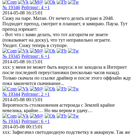
№ 19346
Рейтинг:
4
+1
2014-05-08 16:15:01
Сижу на паре. Матан. От нечего делать играю в 2048.
Подходит препод, смотрит в планшет, я замираю. Пауза. Тут
препод изрекает:
- Вот что с вами делать, что тот алгоритм не знаете
(показывает на доску), что тут неправильно играете.
Уходит. Сижу теперь в ступоре.
№ 19345
Рейтинг:
6
+1
2014-05-08 16:15:01
xxx: у меня не может быть вируса: я не заходила в Интернет
после последней переустановки (несколько часов назад).
Только скачала по ссылке драйвер и после этого оффлайн жду
пока закончится скачивание...
№ 19344
Рейтинг:
2
+1
2014-05-08 00:15:01
Вероятность столкновения астероида с Землей крайне
невелика, крайне… Но мы верим в удачу…
№ 19343
Рейтинг:
6
+1
2014-05-08 00:15:01
xxx: Зафигачил светодиодную подстветку в аквариум. Так же