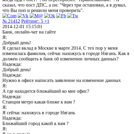
сказал, что пост ДПС, а он: "Через три остановки, а я думал,
что Вы поп и решили меня проверить".
№ 21412
Рейтинг:
5
+1
2014-12-01 15:15:01
Банк, онлайн-чат на сайте
Я:
Добрый день!
Я сделал вклад в Москве в марте 2014. С тех пор у меня
изменилась фамилия, сейчас нахожусь в городе Нягань. Как я
должен сообщить в банк об изменении личных данных?
Надежда:
Добрый день!
Надежда:
Нужно в офисе написать заявление на изменение данных
Я:
А где находится ближайший ко мне офис?
Надежда:
Станция метро какая ближе к вам ?
Я:
Я сейчас нахожусь в городе Нягань
Надежда:
Ближайший город какой к вам ?
Я: