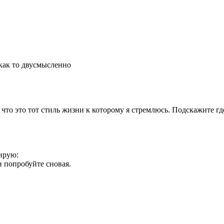
 как то двусмысленно
то это тот стиль жизни к которому я стремлюсь. Подскажите гд
тирую:
и попробуйте сновая.