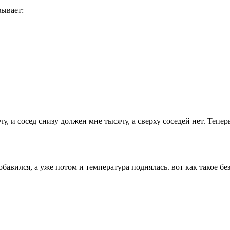
зывает:
у, и сосед снизу должен мне тысячу, а сверху соседей нет. Тепе
бавился, а уже потом и температура поднялась. вот как такое бе