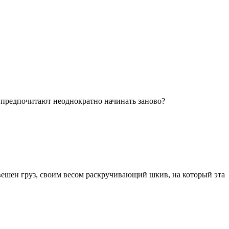
ие предпочитают неоднократно начинать заново?
вешен груз, своим весом раскручивающий шкив, на который эта