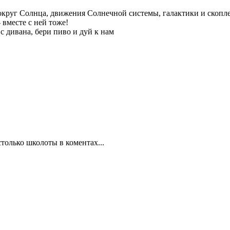
округ Солнца, движения Солнечной системы, галактики и скоплен
 вместе с ней тоже!
с дивана, бери пиво и дуй к нам
столько школоты в коментах...