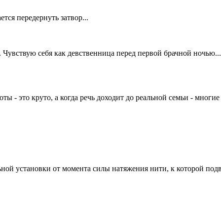
ется передернуть затвор...
ь. Чувствую себя как девственница перед первой брачной ночью...
оты - это круто, а когда речь доходит до реальной семьи - мног
ной установки от момента силы натяжения нити, к которой под