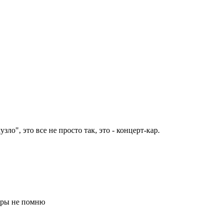
ло", это все не просто так, это - концерт-кар.
жиры не помню