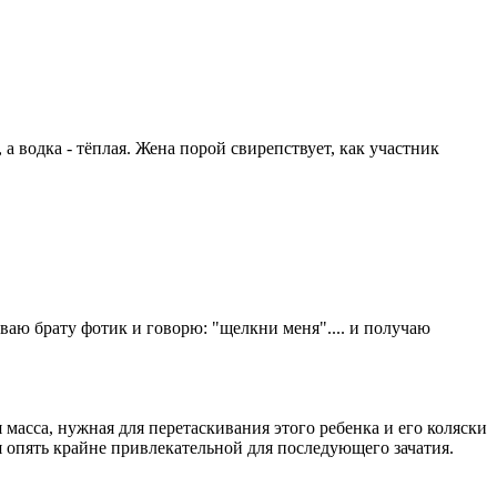
а водка - тёплая. Жена порой свирепствует, как участник
ваю брату фотик и говорю: "щелкни меня".... и получаю
масса, нужная для перетаскивания этого ребенка и его коляски
ся опять крайне привлекательной для последующего зачатия.