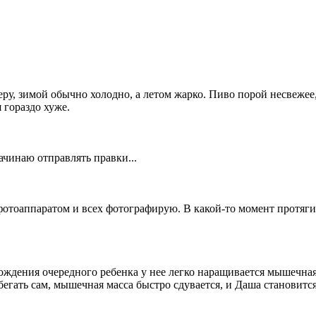
у, зимой обычно холодно, а летом жарко. Пиво порой несвежее, 
 гораздо хуже.
начинаю отправлять правки...
фотоаппаратом и всех фотографирую. В какой-то момент протяги
ждения очередного ребенка у нее легко наращивается мышечная 
 бегать сам, мышечная масса быстро сдувается, и Даша становит