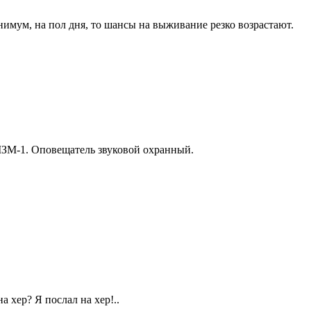
инимум, на пол дня, то шансы на выживание резко возрастают.
МЗМ-1. Оповещатель звуковой охранный.
а хер? Я послал на хер!..