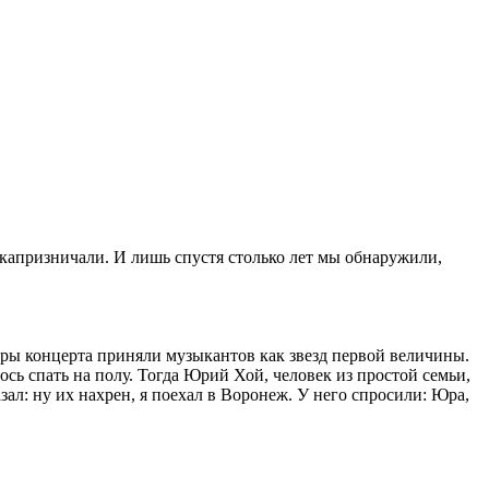
е капризничали. И лишь спустя столько лет мы обнаружили,
оры концерта приняли музыкантов как звезд первой величины.
ось спать на полу. Тогда Юрий Хой, человек из простой семьи,
ал: ну их нахрен, я поехал в Воронеж. У него спросили: Юра,