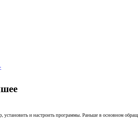
>
чшее
р, установить и настроить программы. Раньше в основном обращ