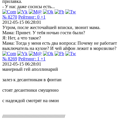
прилавка.
- У нас даже сосисы есть...
№ 8270
Рейтинг:
0
+1
2012-05-15 06:28:01
Утром, после жесточайшей вписки, звонит мама.
Мама: Привет. У тебя ночью гости были?
Я: Нет, а что такое?
Мама: Тогда у меня есть два вопроса: Почему не работает
выключатель на кухне? И чей айфон лежит в морозилке?
№ 8269
Рейтинг:
1
+1
2012-05-15 06:28:01
манерный гей аполлинарий
залез к десантникам в фонтан
стоят десантники смущенно
с надеждой смотрят на омон
//////////////////////////////////////////////////////