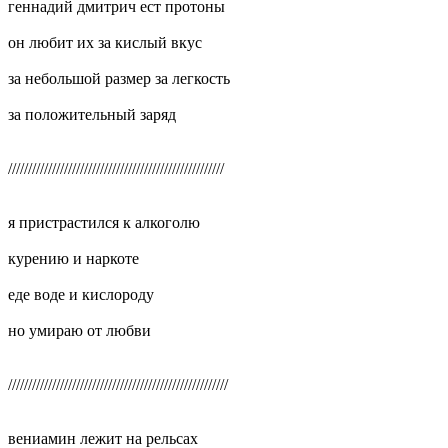
геннадий дмитрич ест протоны
он любит их за кислый вкус
за небольшой размер за легкость
за положительный заряд
//////////////////////////////////////////////////////
я пристрастился к алкоголю
курению и наркоте
еде воде и кислороду
но умираю от любви
///////////////////////////////////////////////////////
вениамин лежит на рельсах