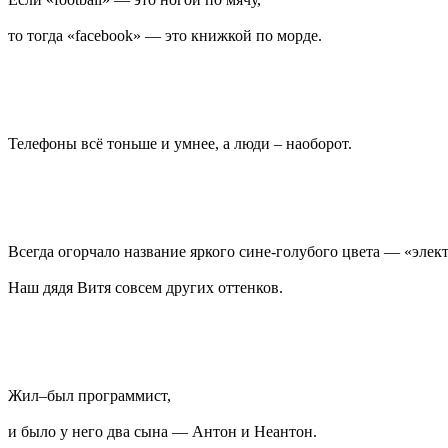
то тогда «facebook» — это книжкой по морде.
Телефоны всё тоньше и умнее, а люди – наоборот.
Всегда огорчало название яркого сине-голубого цвета — «элек
Наш дядя Витя совсем других оттенков.
Жил–был программист,
и было у него два сына — Антон и Неантон.