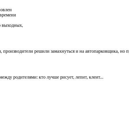
новлен
 времени
о выходных,
, производители решили замахнуться и на автопарковщика, но пр
ежду родителями: кто лучше рисует, лепит, клеит...