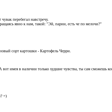
 чувак перебегал навстречу.
щаясь явно к нам, такой: "Эй, парни, есть че по мелочи?"
 новый сорт картошки - Картофель Черри.
 А вот имея в наличии только худшие чувства, ты сам сможешь ко
? =)