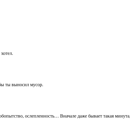
 хотел.
обы ты выносил мусор.
любопытство, ослепленность… Вначале даже бывает такая минута, 