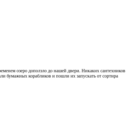
временем озеро доползло до нашей двери. Никаких сантехников
елали бумажных корабликов и пошли их запускать от сортира