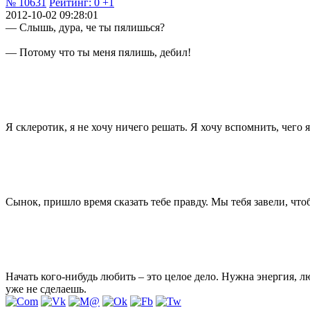
№ 10631
Рейтинг:
0
+1
2012-10-02 09:28:01
— Слышь, дура, че ты пялишься?
— Потому что ты меня пялишь, дебил!
Я склеротик, я не хочу ничего решать. Я хочу вспомнить, чего я
Сынок, пришло время сказать тебе правду. Мы тебя завели, чт
Начать кого-нибудь любить – это целое дело. Нужна энергия, 
уже не сделаешь.