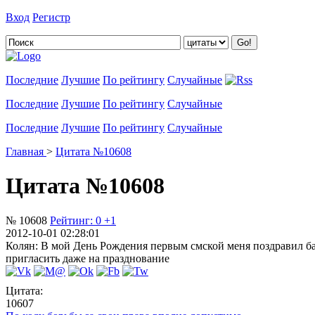
Вход
Регистр
Добавить цитату
Последние
Лучшие
По рейтингу
Случайные
Последние
Лучшие
По рейтингу
Случайные
Последние
Лучшие
По рейтингу
Случайные
Главная
>
Цитата №10608
Цитата №10608
№ 10608
Рейтинг:
0
+1
2012-10-01 02:28:01
Колян: В мой День Рождения первым смской меня поздравил банк
пригласить даже на празднование
Цитата:
10607