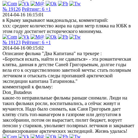
№ 19126
Рейтинг:
6
+1
2014-04-16 16:15:01
в Крыму закрывают макдональдсы, комментарий:
xxx: среднее количество жира на один метр пляжа на ЮБК в
этом году достигнет исторического минимума.
№ 19123
Рейтинг:
6
+1
2014-04-16 00:15:02
Описание фильма "Два Капитана" на трекере :
«Бороться искать, найти и не сдаваться» - эта романтическая
клятва, данная в детстве Саней Григорьевым, долгие годы
вела его к осуществелению заветной мечты: стать полярным
летчиком и отыскать следы пропавшей арктической
экспедиции капитана Татаринова."
комментарий к фильму:
Don_Butadeus
какие-то неправильные фильмы раньше снимали. Люди на
таких фильмах росли, воспитывались, а сейчас живут и
мучаются. Надо было снимать, как Саня Григорьев дает
клятву стать топ-манагером в газпроме или депутатом в
заксобрании, потом он вырастает, пилит бюджет, ворует
пенсии у стариков, увольняет полярных летчиков и закрывает
финансирование арктических экспедиций. Жизнь удалась!