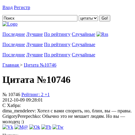
Вход
Регистр
Добавить цитату
Последние
Лучшие
По рейтингу
Случайные
Последние
Лучшие
По рейтингу
Случайные
Последние
Лучшие
По рейтингу
Случайные
Главная
>
Цитата №10746
Цитата №10746
№ 10746
Рейтинг:
2
+1
2012-10-09 09:28:01
С Хабра:
dima_mendeleev: Хотел с вами спорить, но, блин, вы — правы.
GrigoryPerepechko: Обычно это не мешает людям. Но вы —
молодец :)