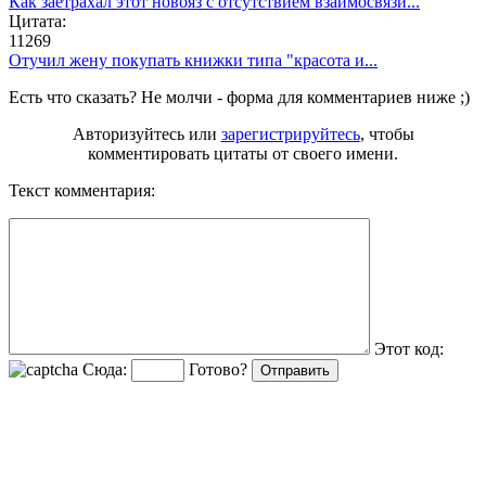
Как заетрахал этот новояз с отсутствием взаимосвязи...
Цитата:
11269
Отучил жену покупать книжки типа "красота и...
Есть что сказать? Не молчи - форма для комментариев ниже ;)
Авторизуйтесь или
зарегистрируйтесь
, чтобы
комментировать цитаты от своего имени.
Текст комментария:
Этот код:
Сюда:
Готово?