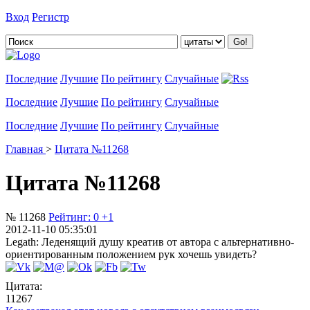
Вход
Регистр
Добавить цитату
Последние
Лучшие
По рейтингу
Случайные
Последние
Лучшие
По рейтингу
Случайные
Последние
Лучшие
По рейтингу
Случайные
Главная
>
Цитата №11268
Цитата №11268
№ 11268
Рейтинг:
0
+1
2012-11-10 05:35:01
Legath: Леденящий душу креатив от автора с альтернативно-
ориентированным положением рук хочешь увидеть?
Цитата:
11267