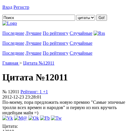
Вход
Регистр
Добавить цитату
Последние
Лучшие
По рейтингу
Случайные
Последние
Лучшие
По рейтингу
Случайные
Последние
Лучшие
По рейтингу
Случайные
Главная
>
Цитата №12011
Цитата №12011
№ 12011
Рейтинг:
1
+1
2012-12-23 23:28:01
По-моему, пора предложить новую премию "Самые эпичные
тролли всех времен и народов" и первую из них вручить
индейцам майя =)
Цитата: