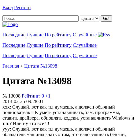
Вход
Регистр
Добавить цитату
Последние
Лучшие
По рейтингу
Случайные
Последние
Лучшие
По рейтингу
Случайные
Последние
Лучшие
По рейтингу
Случайные
Главная
>
Цитата №13098
Цитата №13098
№ 13098
Рейтинг:
0
+1
2013-02-25 09:28:01
xxx: Слушай, вот как ты думаешь, а должен обычный
пользователь ПК уметь устанавливать, там, программы,
ставить драйвера, обновлять кодеки, устанавливать Windows и
т.п.? Или ну это всё?!!
yyy: Слушай, вот как ты думаешь, а должен обычный
обладатель машины знать о том, что надо заливать бензин,