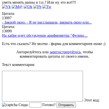
уметь менять шины и т.п.? Или ну это всё?!!
Цитата:
13097
- Закрой окно. - Я не расслышала, закрыть окно или...
Цитата:
13099
На хабре идет обсуждение арифмометра "Феликс...
Есть что сказать? Не молчи - форма для комментариев ниже ;)
Авторизуйтесь или
зарегистрируйтесь
, чтобы
комментировать цитаты от своего имени.
Текст комментария:
Этот код:
Сюда:
Готово?