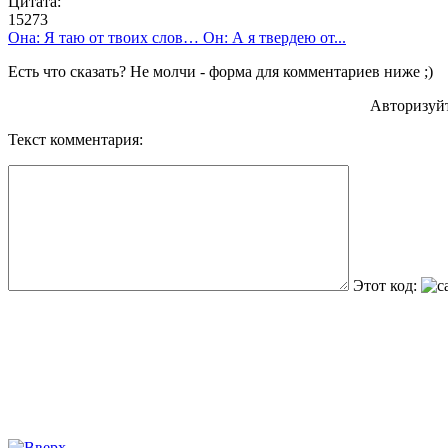
Цитата:
15273
Она: Я таю от твоих слов… Он: А я твердею от...
Есть что сказать? Не молчи - форма для комментариев ниже ;)
Авторизуй
Текст комментария:
Этот код: