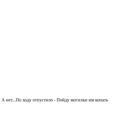
 нет...По ходу отпустило - Пойду могилки им копать