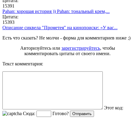
Цитата:
15391
Pahan: хорошая история )) Pahan: тональный крем,...
Цитата:
15393
Описание сиквела "Прометея" на кинопоиске: «У вас...
Есть что сказать? Не молчи - форма для комментариев ниже ;)
Авторизуйтесь или
зарегистрируйтесь
, чтобы
комментировать цитаты от своего имени.
Текст комментария:
Этот код:
Сюда:
Готово?