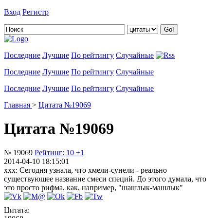
Вход
Регистр
Добавить цитату
Последние
Лучшие
По рейтингу
Случайные
Последние
Лучшие
По рейтингу
Случайные
Последние
Лучшие
По рейтингу
Случайные
Главная
>
Цитата №19069
Цитата №19069
№ 19069
Рейтинг:
10
+1
2014-04-10 18:15:01
xxx: Сегодня узнала, что хмели-сунели - реально
существующее название смеси специй. До этого думала, что
это просто рифма, как, например, "шашлык-машлык"
Цитата: