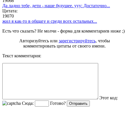
19068
Да ладно тебе, дети - наше будущее. yyy: Достаточно...
Цитата:
19070
жил я как-то в общаге и среди всех остальных...
Есть что сказать? Не молчи - форма для комментариев ниже ;)
Авторизуйтесь или
зарегистрируйтесь
, чтобы
комментировать цитаты от своего имени.
Текст комментария:
Этот код:
Сюда:
Готово?