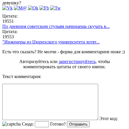
девушку?
Цитата:
19551
По древним советским стульям начинаешь скучать в...
Цитата:
19553
"Инженеры из Цюрихского университета хотят...
Есть что сказать? Не молчи - форма для комментариев ниже ;)
Авторизуйтесь или
зарегистрируйтесь
, чтобы
комментировать цитаты от своего имени.
Текст комментария:
Этот код:
Сюда:
Готово?