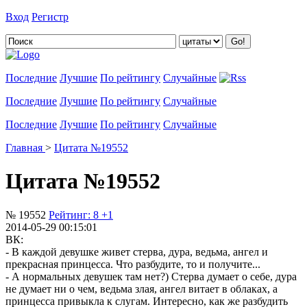
Вход
Регистр
Добавить цитату
Последние
Лучшие
По рейтингу
Случайные
Последние
Лучшие
По рейтингу
Случайные
Последние
Лучшие
По рейтингу
Случайные
Главная
>
Цитата №19552
Цитата №19552
№ 19552
Рейтинг:
8
+1
2014-05-29 00:15:01
ВК:
- В каждой девушке живет стерва, дура, ведьма, ангел и
прекрасная принцесса. Что разбудите, то и получите...
- А нормальных девушек там нет?) Стерва думает о себе, дура
не думает ни о чем, ведьма злая, ангел витает в облаках, а
принцесса привыкла к слугам. Интересно, как же разбудить