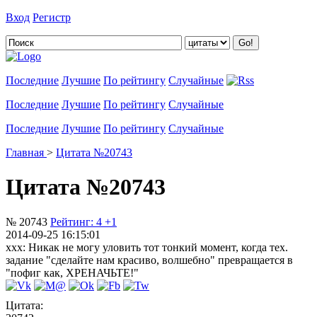
Вход
Регистр
Добавить цитату
Последние
Лучшие
По рейтингу
Случайные
Последние
Лучшие
По рейтингу
Случайные
Последние
Лучшие
По рейтингу
Случайные
Главная
>
Цитата №20743
Цитата №20743
№ 20743
Рейтинг:
4
+1
2014-09-25 16:15:01
xxx: Никак не могу уловить тот тонкий момент, когда тех.
задание "сделайте нам красиво, волшебно" превращается в
"пофиг как, ХРЕНАЧЬТЕ!"
Цитата: