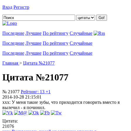
Вход
Регистр
Добавить цитату
Последние
Лучшие
По рейтингу
Случайные
Последние
Лучшие
По рейтингу
Случайные
Последние
Лучшие
По рейтингу
Случайные
Главная
>
Цитата №21077
Цитата №21077
№ 21077
Рейтинг:
13
+1
2014-10-28 21:15:01
xxx: У меня такие зубы, что приходится говорить вместо я
вылечил - я починил.
Цитата:
21076