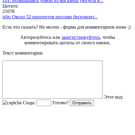
ххх: Возвращаясь домой из магазина увидела в...
Цитата:
21078
ixbt: Около 52 процентов россиян беспокоит...
Есть что сказать? Не молчи - форма для комментариев ниже ;)
Авторизуйтесь или
зарегистрируйтесь
, чтобы
комментировать цитаты от своего имени.
Текст комментария:
Этот код:
Сюда:
Готово?