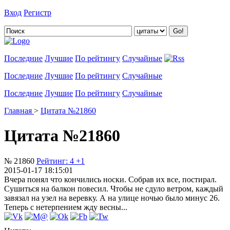
Вход
Регистр
Добавить цитату
Последние
Лучшие
По рейтингу
Случайные
Последние
Лучшие
По рейтингу
Случайные
Последние
Лучшие
По рейтингу
Случайные
Главная
>
Цитата №21860
Цитата №21860
№ 21860
Рейтинг:
4
+1
2015-01-17 18:15:01
Вчера понял что кончились носки. Собрав их все, постирал.
Сушиться на балкон повесил. Чтобы не сдуло ветром, каждый
завязал на узел на веревку. А на улице ночью было минус 26.
Теперь с нетерпением жду весны...