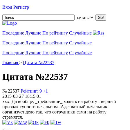
Вход
Регистр
Добавить цитату
Последние
Лучшие
По рейтингу
Случайные
Последние
Лучшие
По рейтингу
Случайные
Последние
Лучшие
По рейтингу
Случайные
Главная
>
Цитата №22537
Цитата №22537
№ 22537
Рейтинг:
9
+1
2015-03-27 18:15:01
xxx: Да вообще, _требование_ ходить на работу - верный
признак тупости начальства. Адекватный начальник
организует дело так, что сотрудники сами на работу
стремятся.