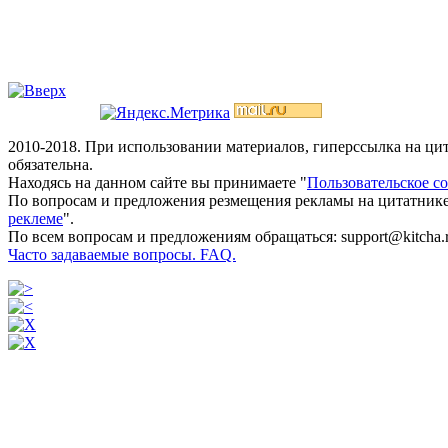
2010-2018. При использовании материалов, гиперссылка на ц
обязательна.
Находясь на данном сайте вы принимаете "
Пользовательское с
По вопросам и предложения резмещения рекламы на цитатнике
реклеме
".
По всем вопросам и предложениям обращаться: support@kitcha.
Часто задаваемые вопросы. FAQ.