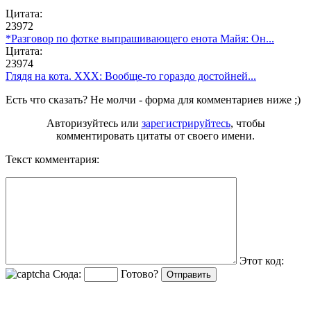
Цитата:
23972
*Разговор по фотке выпрашивающего енота Майя: Он...
Цитата:
23974
Глядя на кота. ХХХ: Вообще-то гораздо достойней...
Есть что сказать? Не молчи - форма для комментариев ниже ;)
Авторизуйтесь или
зарегистрируйтесь
, чтобы
комментировать цитаты от своего имени.
Текст комментария:
Этот код:
Сюда:
Готово?