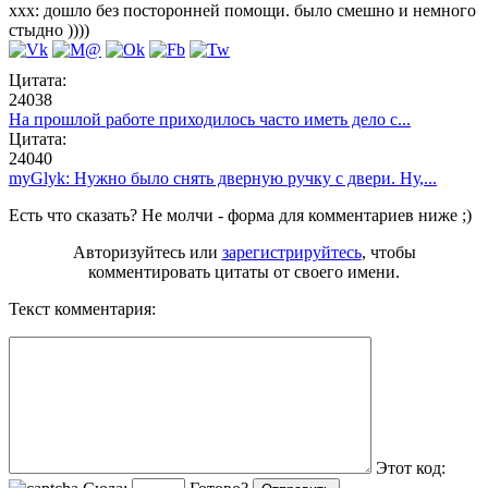
ххх: дошло без посторонней помощи. было смешно и немного
стыдно ))))
Цитата:
24038
На прошлой работе приходилось часто иметь дело с...
Цитата:
24040
myGlyk: Нужно было снять дверную ручку с двери. Ну,...
Есть что сказать? Не молчи - форма для комментариев ниже ;)
Авторизуйтесь или
зарегистрируйтесь
, чтобы
комментировать цитаты от своего имени.
Текст комментария:
Этот код: