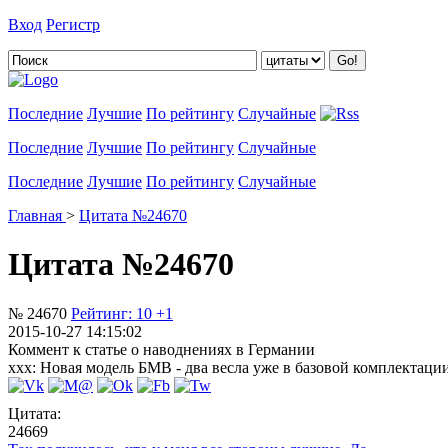
Вход
Регистр
Добавить цитату
Последние
Лучшие
По рейтингу
Случайные
Последние
Лучшие
По рейтингу
Случайные
Последние
Лучшие
По рейтингу
Случайные
Главная
>
Цитата №24670
Цитата №24670
№ 24670
Рейтинг:
10
+1
2015-10-27 14:15:02
Коммент к статье о наводнениях в Германии
xxx: Новая модель БМВ - два весла уже в базовой комплектации
Цитата:
24669