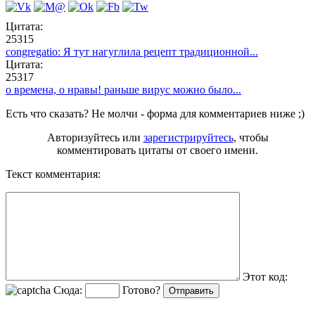
Цитата:
25315
congregatio: Я тут нагуглила рецепт традиционной...
Цитата:
25317
о времена, о нравы! раньше вирус можно было...
Есть что сказать? Не молчи - форма для комментариев ниже ;)
Авторизуйтесь или
зарегистрируйтесь
, чтобы
комментировать цитаты от своего имени.
Текст комментария:
Этот код:
Сюда:
Готово?