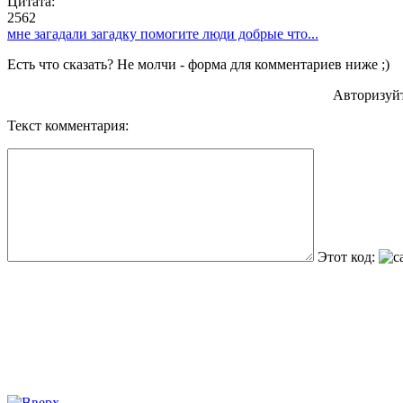
Цитата:
2562
мне загадали загадку помогите люди добрые что...
Есть что сказать? Не молчи - форма для комментариев ниже ;)
Авторизуй
Текст комментария:
Этот код: