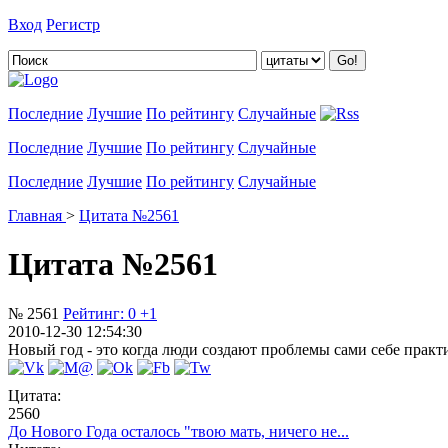
Вход
Регистр
Добавить цитату
Последние
Лучшие
По рейтингу
Случайные
Последние
Лучшие
По рейтингу
Случайные
Последние
Лучшие
По рейтингу
Случайные
Главная
>
Цитата №2561
Цитата №2561
№ 2561
Рейтинг:
0
+1
2010-12-30 12:54:30
Новый год - это когда люди создают проблемы сами себе практи
Цитата:
2560
До Нового Года осталось "твою мать, ничего не...