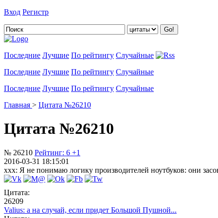
Вход
Регистр
Добавить цитату
Последние
Лучшие
По рейтингу
Случайные
Последние
Лучшие
По рейтингу
Случайные
Последние
Лучшие
По рейтингу
Случайные
Главная
>
Цитата №26210
Цитата №26210
№ 26210
Рейтинг:
6
+1
2016-03-31 18:15:01
xxx: Я не понимаю логику производителей ноутбуков: они засо
Цитата:
26209
Valius: а на случай, если придет Большой Пушной...