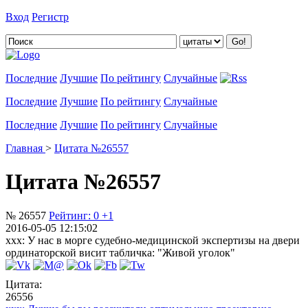
Вход
Регистр
Добавить цитату
Последние
Лучшие
По рейтингу
Случайные
Последние
Лучшие
По рейтингу
Случайные
Последние
Лучшие
По рейтингу
Случайные
Главная
>
Цитата №26557
Цитата №26557
№ 26557
Рейтинг:
0
+1
2016-05-05 12:15:02
ххх: У нас в морге cудебно-медицинской экспертизы на двери
ординаторской висит табличка: "Живой уголок"
Цитата:
26556