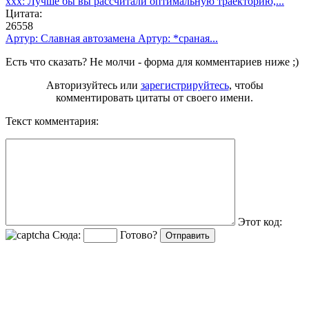
ххх: Лучше бы вы рассчитали оптимальную траекторию,...
Цитата:
26558
Артур: Славная автозамена Артур: *сраная...
Есть что сказать? Не молчи - форма для комментариев ниже ;)
Авторизуйтесь или
зарегистрируйтесь
, чтобы
комментировать цитаты от своего имени.
Текст комментария:
Этот код:
Сюда:
Готово?