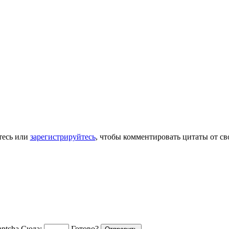
тесь или
зарегистрируйтесь
, чтобы комментировать цитаты от св
Сюда:
Готово?