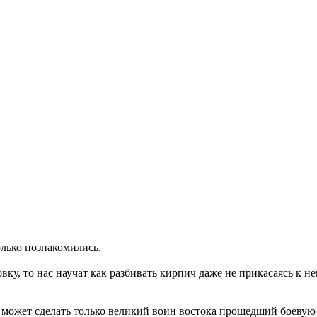
олько познакомились.
вку, то нас научат как разбивать кирпич даже не прикасаясь к н
то может сделать только великий воин востока прошедший боевую п