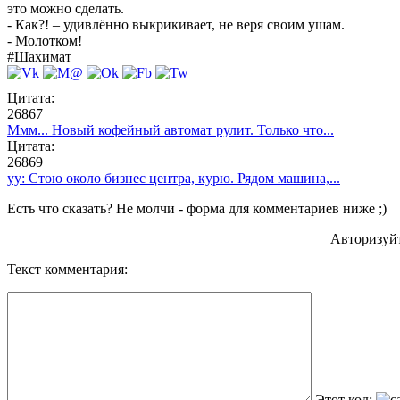
это можно сделать.
- Как?! – удивлённо выкрикивает, не веря своим ушам.
- Молотком!
#Шахимат
Цитата:
26867
Ммм... Новый кофейный автомат рулит. Только что...
Цитата:
26869
yy: Стою около бизнес центра, курю. Рядом машина,...
Есть что сказать? Не молчи - форма для комментариев ниже ;)
Авторизуй
Текст комментария:
Этот код: