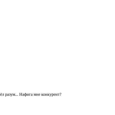
ёл разум... Нафига мне конкурент?