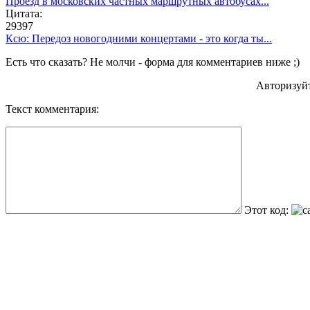
Проезд в московских частных маршрутных автобусах...
Цитата:
29397
Ксю: Передоз новогодними концертами - это когда ты...
Есть что сказать? Не молчи - форма для комментариев ниже ;)
Авторизуй
Текст комментария:
Этот код: