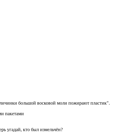
 личинки большой восковой моли пожирают пластик".
ми пакетами
рь угадай, кто был измельчён?