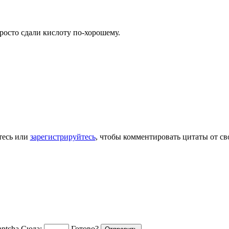
росто сдали кислоту по-хорошему.
тесь или
зарегистрируйтесь
, чтобы комментировать цитаты от св
Сюда:
Готово?