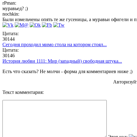
rPman:
муравьед? ;)
nochkin:
Были измельчены опять те же гусеницы, а муравьи офигели и п
Цитата:
30144
Сегодня проходил мимо стола на котором стоял...
Цитата:
30146
История любви 1111: Мир (западный) свободная штука...
Есть что сказать? Не молчи - форма для комментариев ниже ;)
Авторизуй
Текст комментария:
Этот код: