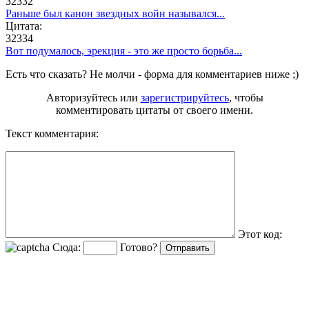
32332
Раньше был канон звездных войн назывался...
Цитата:
32334
Вот подумалось, эрекция - это же просто борьба...
Есть что сказать? Не молчи - форма для комментариев ниже ;)
Авторизуйтесь или
зарегистрируйтесь
, чтобы
комментировать цитаты от своего имени.
Текст комментария:
Этот код:
Сюда:
Готово?