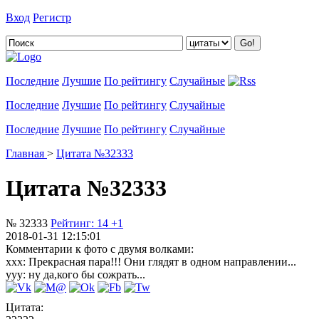
Вход
Регистр
Добавить цитату
Последние
Лучшие
По рейтингу
Случайные
Последние
Лучшие
По рейтингу
Случайные
Последние
Лучшие
По рейтингу
Случайные
Главная
>
Цитата №32333
Цитата №32333
№ 32333
Рейтинг:
14
+1
2018-01-31 12:15:01
Комментарии к фото с двумя волками:
ххх: Прекрасная пара!!! Они глядят в одном направлении...
ууу: ну да,кого бы сожрать...
Цитата: