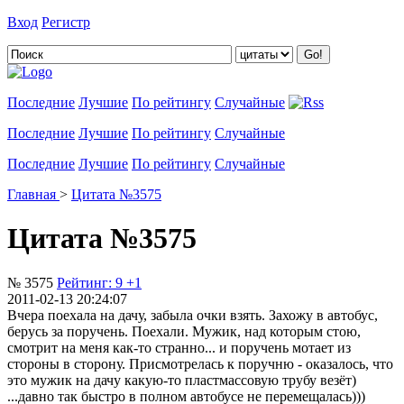
Вход
Регистр
Добавить цитату
Последние
Лучшие
По рейтингу
Случайные
Последние
Лучшие
По рейтингу
Случайные
Последние
Лучшие
По рейтингу
Случайные
Главная
>
Цитата №3575
Цитата №3575
№ 3575
Рейтинг:
9
+1
2011-02-13 20:24:07
Вчера поехала на дачу, забыла очки взять. Захожу в автобус,
берусь за поручень. Поехали. Мужик, над которым стою,
смотрит на меня как-то странно... и поручень мотает из
стороны в сторону. Присмотрелась к поручню - оказалось, что
это мужик на дачу какую-то пластмассовую трубу везёт)
...давно так быстро в полном автобусе не перемещалась)))